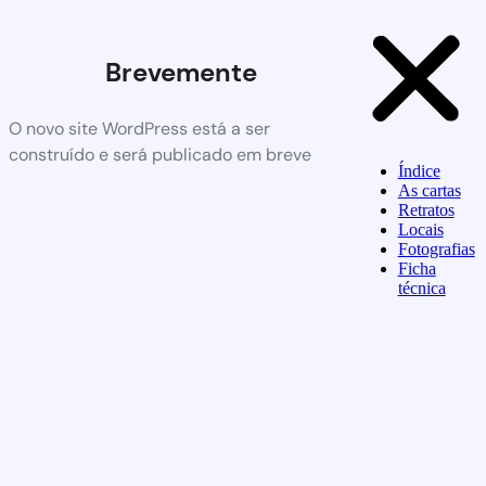
Brevemente
O novo site WordPress está a ser
construído e será publicado em breve
Índice
As cartas
Retratos
Locais
Fotografias
Ficha
técnica