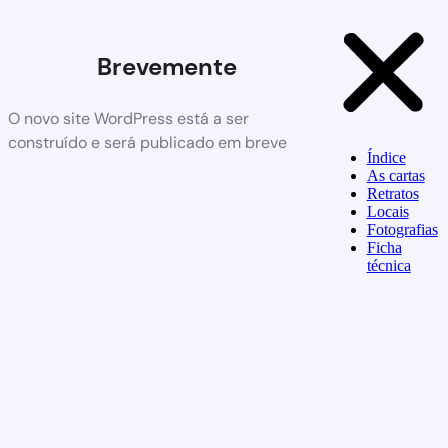
Brevemente
O novo site WordPress está a ser
construído e será publicado em breve
Índice
As cartas
Retratos
Locais
Fotografias
Ficha
técnica